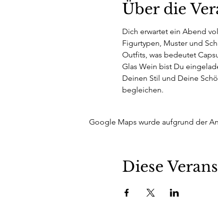
Über die Ver
Dich erwartet ein Abend voll
Figurtypen, Muster und Schn
Outfits, was bedeutet Caps
Glas Wein bist Du eingelade
Deinen Stil und Deine Schö
begleichen. 
Google Maps wurde aufgrund der Anal
Diese Verans