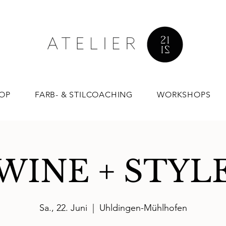
OP
FARB- & STILCOACHING
WORKSHOPS
WINE + STYL
Sa., 22. Juni
  |  
Uhldingen-Mühlhofen