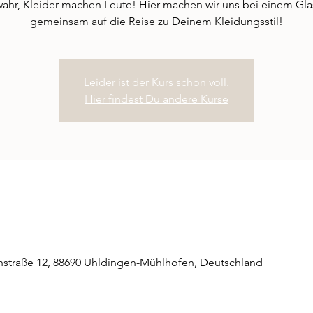
 wahr, Kleider machen Leute! Hier machen wir uns bei einem Gl
gemeinsam auf die Reise zu Deinem Kleidungsstil!
Leider ist der Kurs schon voll.
Hier findest Du andere Kurse
straße 12, 88690 Uhldingen-Mühlhofen, Deutschland