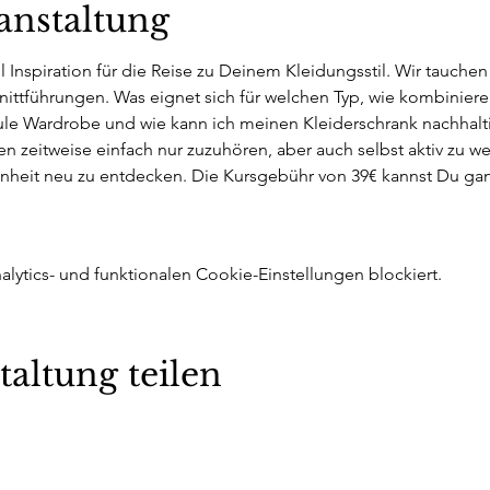
anstaltung
 Inspiration für die Reise zu Deinem Kleidungsstil. Wir tauchen 
ittführungen. Was eignet sich für welchen Typ, wie kombiniere i
ule Wardrobe und wie kann ich meinen Kleiderschrank nachhalti
n zeitweise einfach nur zuzuhören, aber auch selbst aktiv zu we
nheit neu zu entdecken. Die Kursgebühr von 39€ kannst Du gan
ytics- und funktionalen Cookie-Einstellungen blockiert.
taltung teilen