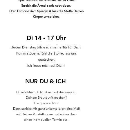
Spür die weichen Stoff auf Deiner Haut.
Streich die Ärmel sanft nach oben.
Dreh Dich vor dem Spiegel & lass die Stoffe Deinen
Körper umspielen.
Di 14 - 17 Uhr
Jeden Dienstag öffne ich meine Tür für Dich.
Komm stöbern, fühl die Stoffe, lass uns
quatschen.
Ich freue mich auf Dich!
NUR DU & ICH
Du möchtest Dich mit mir auf die Reise zu
Deinem Brautoutfit machen?
Hach, wie schön!
Dann schicke mir ganz unkompliziert eine Mail
mit Deinen Vorstellungen und wir machen
einen individuellen Termin aus.