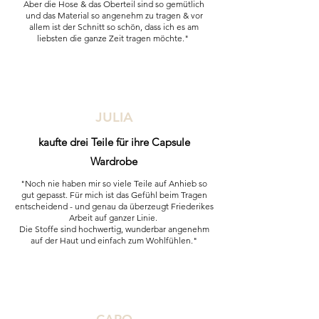
Aber die Hose & das Oberteil sind so gemütlich
und das Material so angenehm zu tragen & vor
allem ist der Schnitt so schön, dass ich es am
liebsten die ganze Zeit tragen möchte."
JULIA
kaufte drei Teile für ihre Capsule
Wardrobe
"Noch nie haben mir so viele Teile auf Anhieb so
gut gepasst. Für mich ist das Gefühl beim Tragen
entscheidend - und genau da überzeugt Friederikes
Arbeit auf ganzer Linie.
Die Stoffe sind hochwertig, wunderbar angenehm
auf der Haut und einfach zum Wohlfühlen."