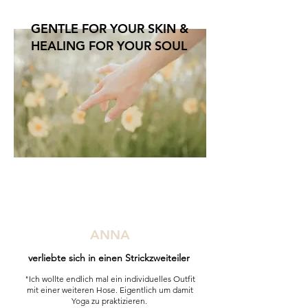
GENTLE FOR YOUR SKIN &
HEALING FOR YOUR SOUL
ANNA
verliebte sich in einen Strickzweiteiler
"Ich wollte endlich mal ein individuelles Outfit
mit einer weiteren Hose. Eigentlich um damit
Yoga zu praktizieren.